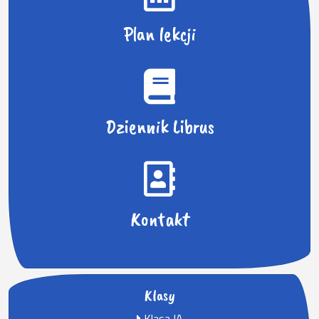
Plan lekcji
Dziennik Librus
Kontakt
Klasy
Klasa IA