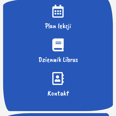
:
Plan lekcji
Dziennik Librus
Kontakt