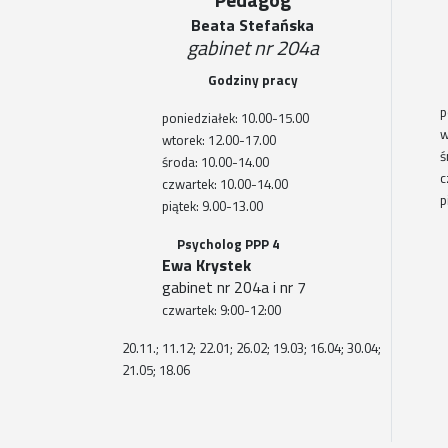
Beata Stefańska
gabinet nr 204a
Godziny pracy
p
poniedziałek: 10.00-15.00
w
wtorek: 12.00-17.00
ś
środa: 10.00-14.00
c
czwartek: 10.00-14.00
p
piątek: 9.00-13.00
Psycholog PPP 4
Ewa Krystek
gabinet nr 204a i nr 7
czwartek: 9:00-12:00
20.11.; 11.12; 22.01; 26.02; 19.03; 16.04; 30.04;
21.05; 18.06