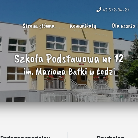
42 672-94-27
Strona główna
Komunikaty
Dla ucznia i
Szkoła Podstawowa nr 12
im. Mariana Batki w Łodzi
Pedagog specjalny
Psycholog