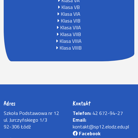
Klasa VA
Klasa VB
Klasa VIA
Klasa VIB
Klasa VIIA
Klasa VIIB
Klasa VIIIA
Klasa VIIIB
Adres
Kontakt
Szkoła Podstawowa nr 12
Telefon:
42 672-94-27
ul. Jurczyńskiego 1/3
Email:
92-306 Łódź
kontakt@sp12.elodz.edu.pl
Facebook