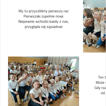
My tu przyszliśmy pierwszy raz
Pierwszaki zupełnie nowi.
Niepewnie wchodzi każdy z nas,
przygląda się sąsiadowi
Ten t
Może s
Gdy raz
od 