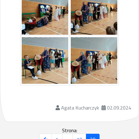
Agata Kucharczyk
02.09.2024
Strona: